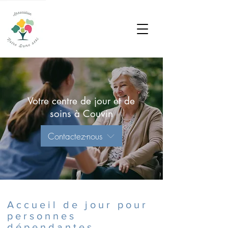
Votre centre de jour et de
soins à Couvin
Contactez-nous
Accueil de jour pour
personnes
dépendantes